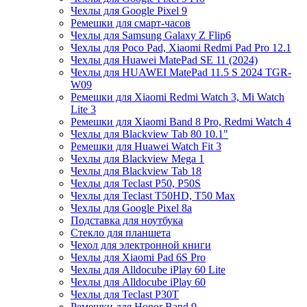
Чехлы для Google Pixel 9
Ремешки для смарт-часов
Чехлы для Samsung Galaxy Z Flip6
Чехлы для Poco Pad, Xiaomi Redmi Pad Pro 12.1
Чехлы для Huawei MatePad SE 11 (2024)
Чехлы для HUAWEI MatePad 11.5 S 2024 TGR-
W09
Ремешки для Xiaomi Redmi Watch 3, Mi Watch
Lite 3
Ремешки для Xiaomi Band 8 Pro, Redmi Watch 4
Чехлы для Blackview Tab 80 10.1"
Ремешки для Huawei Watch Fit 3
Чехлы для Blackview Mega 1
Чехлы для Blackview Tab 18
Чехлы для Teclast P50, P50S
Чехлы для Teclast T50HD, T50 Max
Чехлы для Google Pixel 8a
Подставка для ноутбука
Стекло для планшета
Чехол для электронной книги
Чехлы для Xiaomi Pad 6S Pro
Чехлы для Alldocube iPlay 60 Lite
Чехлы для Alldocube iPlay 60
Чехлы для Teclast P30T
Ремешки для Honor Band 9