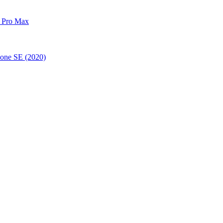
 Pro Max
one SE (2020)