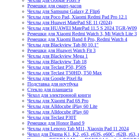
Чехлы для Google Pixel 9
Ремешки для смарт-часов
Чехлы для Samsung Galaxy Z Flip6
Чехлы для Poco Pad, Xiaomi Redmi Pad Pro 12.1
Чехлы для Huawei MatePad SE 11 (2024)
Чехлы для HUAWEI MatePad 11.5 S 2024 TGR-W09
Ремешки для Xiaomi Redmi Watch 3, Mi Watch Lite 3
Ремешки для Xiaomi Band 8 Pro, Redmi Watch 4
Чехлы для Blackview Tab 80 10.1"
Ремешки для Huawei Watch Fit 3
Чехлы для Blackview Mega 1
Чехлы для Blackview Tab 18
Чехлы для Teclast P50, P50S
Чехлы для Teclast T50HD, T50 Max
Чехлы для Google Pixel 8a
Подставка для ноутбука
Стекло для планшета
Чехол для электронной книги
Чехлы для Xiaomi Pad 6S Pro
Чехлы для Alldocube iPlay 60 Lite
Чехлы для Alldocube iPlay 60
Чехлы для Teclast P30T
Ремешки для Honor Band 9
Чехлы для Lenovo Tab M11, Xiaoxin Pad 11 2024
Чехол для Digma K1, K2, e63, e63S, e60C, r62B, r63, 