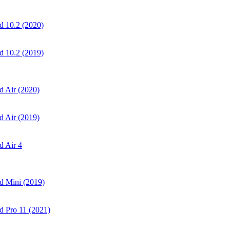
 10.2 (2020)
 10.2 (2019)
 Air (2020)
 Air (2019)
 Air 4
d Mini (2019)
 Pro 11 (2021)