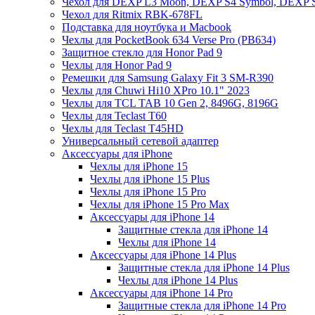
Чехол для DEXP L3 Moon, DEXP S4 Symbol, DEXP 
Чехол для Ritmix RBK-678FL
Подставка для ноутбука и Macbook
Чехлы для PocketBook 634 Verse Pro (PB634)
Защитное стекло для Honor Pad 9
Чехлы для Honor Pad 9
Ремешки для Samsung Galaxy Fit 3 SM-R390
Чехлы для Chuwi Hi10 XPro 10.1" 2023
Чехлы для TCL TAB 10 Gen 2, 8496G, 8196G
Чехлы для Teclast T60
Чехлы для Teclast T45HD
Универсальный сетевой адаптер
Аксессуары для iPhone
Чехлы для iPhone 15
Чехлы для iPhone 15 Plus
Чехлы для iPhone 15 Pro
Чехлы для iPhone 15 Pro Max
Аксессуары для iPhone 14
Защитные стекла для iPhone 14
Чехлы для iPhone 14
Аксессуары для iPhone 14 Plus
Защитные стекла для iPhone 14 Plus
Чехлы для iPhone 14 Plus
Аксессуары для iPhone 14 Pro
Защитные стекла для iPhone 14 Pro