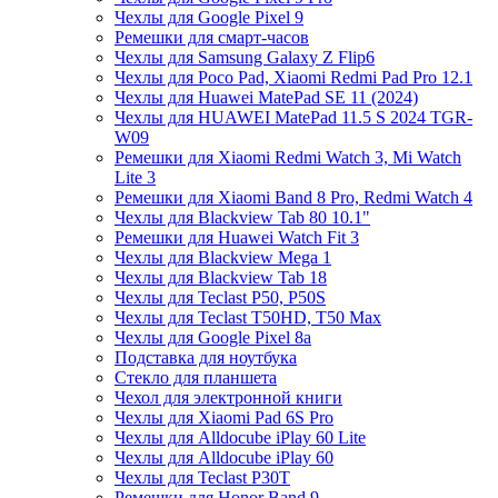
Чехлы для Google Pixel 9
Ремешки для смарт-часов
Чехлы для Samsung Galaxy Z Flip6
Чехлы для Poco Pad, Xiaomi Redmi Pad Pro 12.1
Чехлы для Huawei MatePad SE 11 (2024)
Чехлы для HUAWEI MatePad 11.5 S 2024 TGR-
W09
Ремешки для Xiaomi Redmi Watch 3, Mi Watch
Lite 3
Ремешки для Xiaomi Band 8 Pro, Redmi Watch 4
Чехлы для Blackview Tab 80 10.1"
Ремешки для Huawei Watch Fit 3
Чехлы для Blackview Mega 1
Чехлы для Blackview Tab 18
Чехлы для Teclast P50, P50S
Чехлы для Teclast T50HD, T50 Max
Чехлы для Google Pixel 8a
Подставка для ноутбука
Стекло для планшета
Чехол для электронной книги
Чехлы для Xiaomi Pad 6S Pro
Чехлы для Alldocube iPlay 60 Lite
Чехлы для Alldocube iPlay 60
Чехлы для Teclast P30T
Ремешки для Honor Band 9