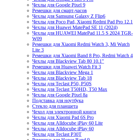
Чехлы для Google Pixel 9
Ремешки для смарт-часов
Чехлы для Samsung Galaxy Z Flip6
Чехлы для Poco Pad, Xiaomi Redmi Pad Pro 12.1
Чехлы для Huawei MatePad SE 11 (2024)
Чехлы для HUAWEI MatePad 11.5 S 2024 TGR-
W09
Ремешки для Xiaomi Redmi Watch 3, Mi Watch
Lite 3
Ремешки для Xiaomi Band 8 Pro, Redmi Watch 4
Чехлы для Blackview Tab 80 10.1"
Ремешки для Huawei Watch Fit 3
Чехлы для Blackview Mega 1
Чехлы для Blackview Tab 18
Чехлы для Teclast P50, P50S
Чехлы для Teclast T50HD, T50 Max
Чехлы для Google Pixel 8a
Подставка для ноутбука
Стекло для планшета
Чехол для электронной книги
Чехлы для Xiaomi Pad 6S Pro
Чехлы для Alldocube iPlay 60 Lite
Чехлы для Alldocube iPlay 60
Чехлы для Teclast P30T
Ремешки для Honor Band 9