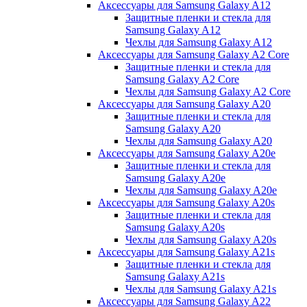
Аксессуары для Samsung Galaxy A12
Защитные пленки и стекла для
Samsung Galaxy A12
Чехлы для Samsung Galaxy A12
Аксессуары для Samsung Galaxy A2 Core
Защитные пленки и стекла для
Samsung Galaxy A2 Core
Чехлы для Samsung Galaxy A2 Core
Аксессуары для Samsung Galaxy A20
Защитные пленки и стекла для
Samsung Galaxy A20
Чехлы для Samsung Galaxy A20
Аксессуары для Samsung Galaxy A20e
Защитные пленки и стекла для
Samsung Galaxy A20e
Чехлы для Samsung Galaxy A20e
Аксессуары для Samsung Galaxy A20s
Защитные пленки и стекла для
Samsung Galaxy A20s
Чехлы для Samsung Galaxy A20s
Аксессуары для Samsung Galaxy A21s
Защитные пленки и стекла для
Samsung Galaxy A21s
Чехлы для Samsung Galaxy A21s
Аксессуары для Samsung Galaxy A22