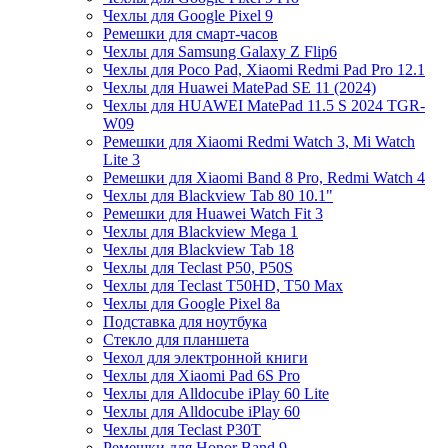
Чехлы для Google Pixel 9
Ремешки для смарт-часов
Чехлы для Samsung Galaxy Z Flip6
Чехлы для Poco Pad, Xiaomi Redmi Pad Pro 12.1
Чехлы для Huawei MatePad SE 11 (2024)
Чехлы для HUAWEI MatePad 11.5 S 2024 TGR-
W09
Ремешки для Xiaomi Redmi Watch 3, Mi Watch
Lite 3
Ремешки для Xiaomi Band 8 Pro, Redmi Watch 4
Чехлы для Blackview Tab 80 10.1"
Ремешки для Huawei Watch Fit 3
Чехлы для Blackview Mega 1
Чехлы для Blackview Tab 18
Чехлы для Teclast P50, P50S
Чехлы для Teclast T50HD, T50 Max
Чехлы для Google Pixel 8a
Подставка для ноутбука
Стекло для планшета
Чехол для электронной книги
Чехлы для Xiaomi Pad 6S Pro
Чехлы для Alldocube iPlay 60 Lite
Чехлы для Alldocube iPlay 60
Чехлы для Teclast P30T
Ремешки для Honor Band 9