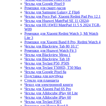
Чехлы для Google Pixel 9
Ремешки для смарт-часов
Чехлы для Samsung Galaxy Z Flip6
Чехлы для Poco Pad, Xiaomi Redmi Pad Pro 12.1
Чехлы для Huawei MatePad SE 11 (2024)
Чехлы для HUAWEI MatePad 11.5 S 2024 TGR-
W09
Ремешки для Xiaomi Redmi Watch 3, Mi Watch
Lite 3
Ремешки для Xiaomi Band 8 Pro, Redmi Watch 4
Чехлы для Blackview Tab 80 10.1"
Ремешки для Huawei Watch Fit 3
Чехлы для Blackview Mega 1
Чехлы для Blackview Tab 18
Чехлы для Teclast P50, P50S
Чехлы для Teclast T50HD, T50 Max
Чехлы для Google Pixel 8a
Подставка для ноутбука
Стекло для планшета
Чехол для электронной книги
Чехлы для Xiaomi Pad 6S Pro
Чехлы для Alldocube iPlay 60 Lite
Чехлы для Alldocube iPlay 60
Чехлы для Teclast P30T
Ремешки для Honor Band 9