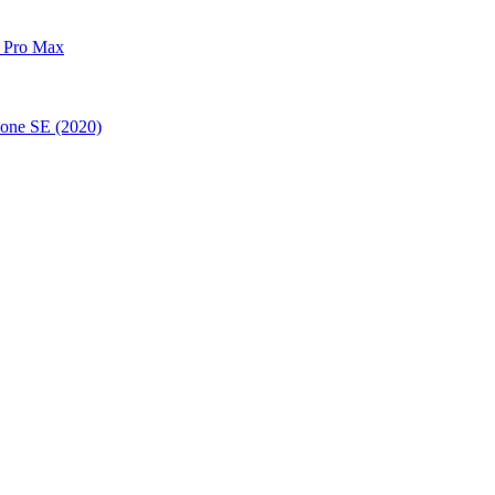
 Pro Max
one SE (2020)