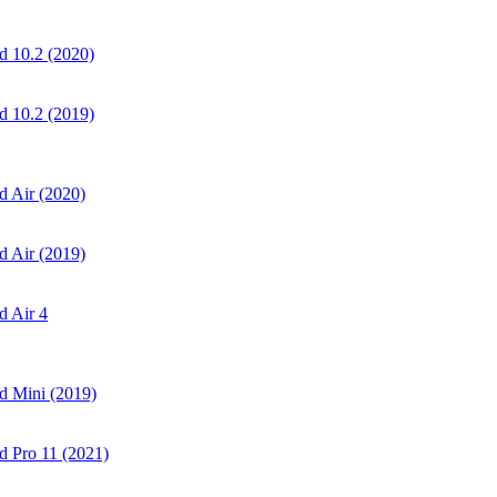
 10.2 (2020)
 10.2 (2019)
 Air (2020)
 Air (2019)
 Air 4
d Mini (2019)
 Pro 11 (2021)