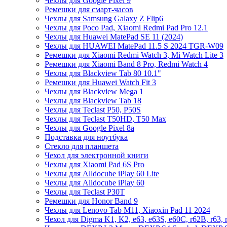
Чехлы для Google Pixel 9
Ремешки для смарт-часов
Чехлы для Samsung Galaxy Z Flip6
Чехлы для Poco Pad, Xiaomi Redmi Pad Pro 12.1
Чехлы для Huawei MatePad SE 11 (2024)
Чехлы для HUAWEI MatePad 11.5 S 2024 TGR-W09
Ремешки для Xiaomi Redmi Watch 3, Mi Watch Lite 3
Ремешки для Xiaomi Band 8 Pro, Redmi Watch 4
Чехлы для Blackview Tab 80 10.1"
Ремешки для Huawei Watch Fit 3
Чехлы для Blackview Mega 1
Чехлы для Blackview Tab 18
Чехлы для Teclast P50, P50S
Чехлы для Teclast T50HD, T50 Max
Чехлы для Google Pixel 8a
Подставка для ноутбука
Стекло для планшета
Чехол для электронной книги
Чехлы для Xiaomi Pad 6S Pro
Чехлы для Alldocube iPlay 60 Lite
Чехлы для Alldocube iPlay 60
Чехлы для Teclast P30T
Ремешки для Honor Band 9
Чехлы для Lenovo Tab M11, Xiaoxin Pad 11 2024
Чехол для Digma K1, K2, e63, e63S, e60C, r62B, r63, 