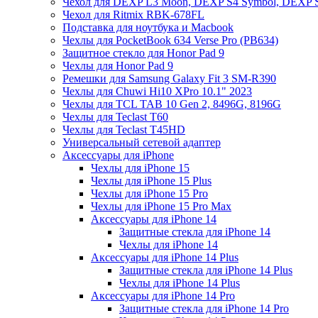
Чехол для DEXP L3 Moon, DEXP S4 Symbol, DEXP 
Чехол для Ritmix RBK-678FL
Подставка для ноутбука и Macbook
Чехлы для PocketBook 634 Verse Pro (PB634)
Защитное стекло для Honor Pad 9
Чехлы для Honor Pad 9
Ремешки для Samsung Galaxy Fit 3 SM-R390
Чехлы для Chuwi Hi10 XPro 10.1" 2023
Чехлы для TCL TAB 10 Gen 2, 8496G, 8196G
Чехлы для Teclast T60
Чехлы для Teclast T45HD
Универсальный сетевой адаптер
Аксессуары для iPhone
Чехлы для iPhone 15
Чехлы для iPhone 15 Plus
Чехлы для iPhone 15 Pro
Чехлы для iPhone 15 Pro Max
Аксессуары для iPhone 14
Защитные стекла для iPhone 14
Чехлы для iPhone 14
Аксессуары для iPhone 14 Plus
Защитные стекла для iPhone 14 Plus
Чехлы для iPhone 14 Plus
Аксессуары для iPhone 14 Pro
Защитные стекла для iPhone 14 Pro