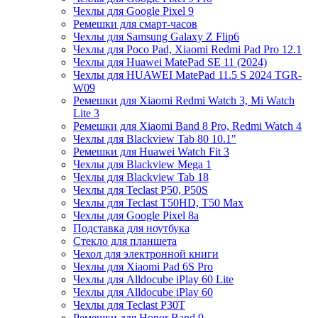
Чехлы для Google Pixel 9
Ремешки для смарт-часов
Чехлы для Samsung Galaxy Z Flip6
Чехлы для Poco Pad, Xiaomi Redmi Pad Pro 12.1
Чехлы для Huawei MatePad SE 11 (2024)
Чехлы для HUAWEI MatePad 11.5 S 2024 TGR-
W09
Ремешки для Xiaomi Redmi Watch 3, Mi Watch
Lite 3
Ремешки для Xiaomi Band 8 Pro, Redmi Watch 4
Чехлы для Blackview Tab 80 10.1"
Ремешки для Huawei Watch Fit 3
Чехлы для Blackview Mega 1
Чехлы для Blackview Tab 18
Чехлы для Teclast P50, P50S
Чехлы для Teclast T50HD, T50 Max
Чехлы для Google Pixel 8a
Подставка для ноутбука
Стекло для планшета
Чехол для электронной книги
Чехлы для Xiaomi Pad 6S Pro
Чехлы для Alldocube iPlay 60 Lite
Чехлы для Alldocube iPlay 60
Чехлы для Teclast P30T
Ремешки для Honor Band 9