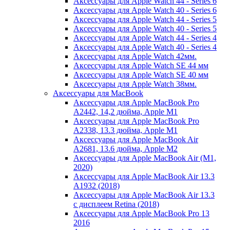
Аксессуары для Apple Watch 44 - Series 6
Аксессуары для Apple Watch 40 - Series 6
Аксессуары для Apple Watch 44 - Series 5
Аксессуары для Apple Watch 40 - Series 5
Аксессуары для Apple Watch 44 - Series 4
Аксессуары для Apple Watch 40 - Series 4
Аксессуары для Apple Watch 42мм.
Аксессуары для Apple Watch SE 44 мм
Аксессуары для Apple Watch SE 40 мм
Аксессуары для Apple Watch 38мм.
Аксессуары для MacBook
Аксессуары для Apple MacBook Pro
A2442, 14,2 дюйма, Apple M1
Аксессуары для Apple MacBook Pro
A2338, 13.3 дюйма, Apple M1
Аксессуары для Apple MacBook Air
A2681, 13.6 дюйма, Apple M2
Аксессуары для Apple MacBook Air (M1,
2020)
Аксессуары для Apple MacBook Air 13.3
A1932 (2018)
Аксессуары для Apple MacBook Air 13.3
с дисплеем Retina (2018)
Аксессуары для Apple MacBook Pro 13
2016