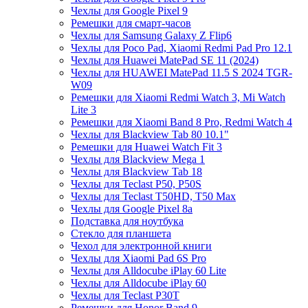
Чехлы для Google Pixel 9
Ремешки для смарт-часов
Чехлы для Samsung Galaxy Z Flip6
Чехлы для Poco Pad, Xiaomi Redmi Pad Pro 12.1
Чехлы для Huawei MatePad SE 11 (2024)
Чехлы для HUAWEI MatePad 11.5 S 2024 TGR-
W09
Ремешки для Xiaomi Redmi Watch 3, Mi Watch
Lite 3
Ремешки для Xiaomi Band 8 Pro, Redmi Watch 4
Чехлы для Blackview Tab 80 10.1"
Ремешки для Huawei Watch Fit 3
Чехлы для Blackview Mega 1
Чехлы для Blackview Tab 18
Чехлы для Teclast P50, P50S
Чехлы для Teclast T50HD, T50 Max
Чехлы для Google Pixel 8a
Подставка для ноутбука
Стекло для планшета
Чехол для электронной книги
Чехлы для Xiaomi Pad 6S Pro
Чехлы для Alldocube iPlay 60 Lite
Чехлы для Alldocube iPlay 60
Чехлы для Teclast P30T
Ремешки для Honor Band 9