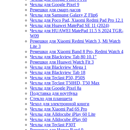
Чехлы для Google Pixel 9
Ремешки для смарт-часов
Чехлы для Samsung Galaxy Z Flip6
Чехлы для Poco Pad, Xiaomi Redmi Pad Pro 12.1
Чехлы для Huawei MatePad SE 11 (2024)
Чехлы для HUAWEI MatePad 11.5 S 2024 TGR-
W09
Ремешки для Xiaomi Redmi Watch 3, Mi Watch
Lite 3
Ремешки для Xiaomi Band 8 Pro, Redmi Watch 4
Чехлы для Blackview Tab 80 10.1"
Ремешки для Huawei Watch Fit 3
Чехлы для Blackview Mega 1
Чехлы для Blackview Tab 18
Чехлы для Teclast P50, P50S
Чехлы для Teclast T50HD, T50 Max
Чехлы для Google Pixel 8a
Подставка для ноутбука
Стекло для планшета
Чехол для электронной книги
Чехлы для Xiaomi Pad 6S Pro
Чехлы для Alldocube iPlay 60 Lite
Чехлы для Alldocube iPlay 60
Чехлы для Teclast P30T
Ремешки для Honor Band 9