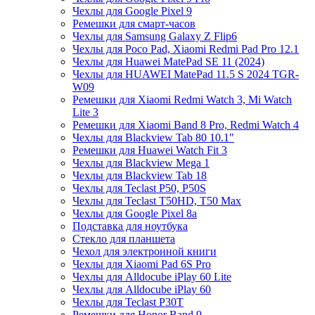
Чехлы для Google Pixel 9
Ремешки для смарт-часов
Чехлы для Samsung Galaxy Z Flip6
Чехлы для Poco Pad, Xiaomi Redmi Pad Pro 12.1
Чехлы для Huawei MatePad SE 11 (2024)
Чехлы для HUAWEI MatePad 11.5 S 2024 TGR-
W09
Ремешки для Xiaomi Redmi Watch 3, Mi Watch
Lite 3
Ремешки для Xiaomi Band 8 Pro, Redmi Watch 4
Чехлы для Blackview Tab 80 10.1"
Ремешки для Huawei Watch Fit 3
Чехлы для Blackview Mega 1
Чехлы для Blackview Tab 18
Чехлы для Teclast P50, P50S
Чехлы для Teclast T50HD, T50 Max
Чехлы для Google Pixel 8a
Подставка для ноутбука
Стекло для планшета
Чехол для электронной книги
Чехлы для Xiaomi Pad 6S Pro
Чехлы для Alldocube iPlay 60 Lite
Чехлы для Alldocube iPlay 60
Чехлы для Teclast P30T
Ремешки для Honor Band 9