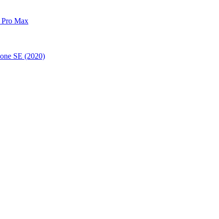
 Pro Max
one SE (2020)