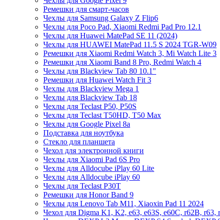
Чехлы для Google Pixel 9
Ремешки для смарт-часов
Чехлы для Samsung Galaxy Z Flip6
Чехлы для Poco Pad, Xiaomi Redmi Pad Pro 12.1
Чехлы для Huawei MatePad SE 11 (2024)
Чехлы для HUAWEI MatePad 11.5 S 2024 TGR-W09
Ремешки для Xiaomi Redmi Watch 3, Mi Watch Lite 3
Ремешки для Xiaomi Band 8 Pro, Redmi Watch 4
Чехлы для Blackview Tab 80 10.1"
Ремешки для Huawei Watch Fit 3
Чехлы для Blackview Mega 1
Чехлы для Blackview Tab 18
Чехлы для Teclast P50, P50S
Чехлы для Teclast T50HD, T50 Max
Чехлы для Google Pixel 8a
Подставка для ноутбука
Стекло для планшета
Чехол для электронной книги
Чехлы для Xiaomi Pad 6S Pro
Чехлы для Alldocube iPlay 60 Lite
Чехлы для Alldocube iPlay 60
Чехлы для Teclast P30T
Ремешки для Honor Band 9
Чехлы для Lenovo Tab M11, Xiaoxin Pad 11 2024
Чехол для Digma K1, K2, e63, e63S, e60C, r62B, r63, 