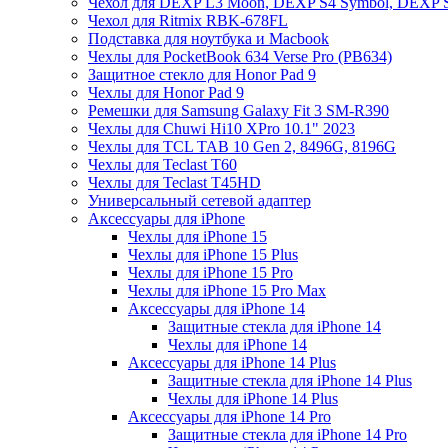
Чехол для DEXP L3 Moon, DEXP S4 Symbol, DEXP 
Чехол для Ritmix RBK-678FL
Подставка для ноутбука и Macbook
Чехлы для PocketBook 634 Verse Pro (PB634)
Защитное стекло для Honor Pad 9
Чехлы для Honor Pad 9
Ремешки для Samsung Galaxy Fit 3 SM-R390
Чехлы для Chuwi Hi10 XPro 10.1" 2023
Чехлы для TCL TAB 10 Gen 2, 8496G, 8196G
Чехлы для Teclast T60
Чехлы для Teclast T45HD
Универсальный сетевой адаптер
Аксессуары для iPhone
Чехлы для iPhone 15
Чехлы для iPhone 15 Plus
Чехлы для iPhone 15 Pro
Чехлы для iPhone 15 Pro Max
Аксессуары для iPhone 14
Защитные стекла для iPhone 14
Чехлы для iPhone 14
Аксессуары для iPhone 14 Plus
Защитные стекла для iPhone 14 Plus
Чехлы для iPhone 14 Plus
Аксессуары для iPhone 14 Pro
Защитные стекла для iPhone 14 Pro