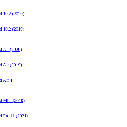
 10.2 (2020)
 10.2 (2019)
 Air (2020)
 Air (2019)
 Air 4
d Mini (2019)
 Pro 11 (2021)