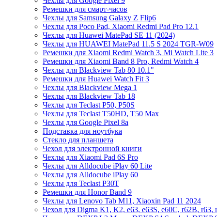
Чехлы для Google Pixel 9
Ремешки для смарт-часов
Чехлы для Samsung Galaxy Z Flip6
Чехлы для Poco Pad, Xiaomi Redmi Pad Pro 12.1
Чехлы для Huawei MatePad SE 11 (2024)
Чехлы для HUAWEI MatePad 11.5 S 2024 TGR-W09
Ремешки для Xiaomi Redmi Watch 3, Mi Watch Lite 3
Ремешки для Xiaomi Band 8 Pro, Redmi Watch 4
Чехлы для Blackview Tab 80 10.1"
Ремешки для Huawei Watch Fit 3
Чехлы для Blackview Mega 1
Чехлы для Blackview Tab 18
Чехлы для Teclast P50, P50S
Чехлы для Teclast T50HD, T50 Max
Чехлы для Google Pixel 8a
Подставка для ноутбука
Стекло для планшета
Чехол для электронной книги
Чехлы для Xiaomi Pad 6S Pro
Чехлы для Alldocube iPlay 60 Lite
Чехлы для Alldocube iPlay 60
Чехлы для Teclast P30T
Ремешки для Honor Band 9
Чехлы для Lenovo Tab M11, Xiaoxin Pad 11 2024
Чехол для Digma K1, K2, e63, e63S, e60C, r62B, r63, 