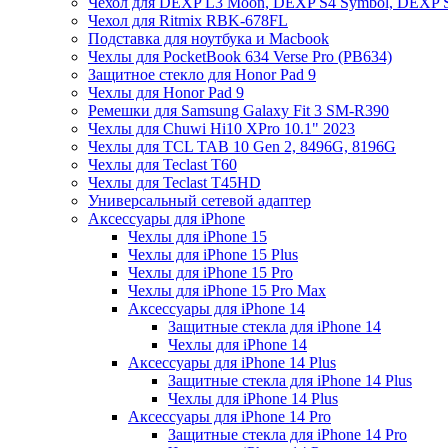
Чехол для DEXP L3 Moon, DEXP S4 Symbol, DEXP 
Чехол для Ritmix RBK-678FL
Подставка для ноутбука и Macbook
Чехлы для PocketBook 634 Verse Pro (PB634)
Защитное стекло для Honor Pad 9
Чехлы для Honor Pad 9
Ремешки для Samsung Galaxy Fit 3 SM-R390
Чехлы для Chuwi Hi10 XPro 10.1" 2023
Чехлы для TCL TAB 10 Gen 2, 8496G, 8196G
Чехлы для Teclast T60
Чехлы для Teclast T45HD
Универсальный сетевой адаптер
Аксессуары для iPhone
Чехлы для iPhone 15
Чехлы для iPhone 15 Plus
Чехлы для iPhone 15 Pro
Чехлы для iPhone 15 Pro Max
Аксессуары для iPhone 14
Защитные стекла для iPhone 14
Чехлы для iPhone 14
Аксессуары для iPhone 14 Plus
Защитные стекла для iPhone 14 Plus
Чехлы для iPhone 14 Plus
Аксессуары для iPhone 14 Pro
Защитные стекла для iPhone 14 Pro