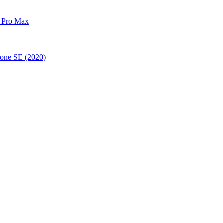
 Pro Max
one SE (2020)