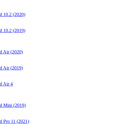
 10.2 (2020)
 10.2 (2019)
 Air (2020)
 Air (2019)
 Air 4
d Mini (2019)
 Pro 11 (2021)