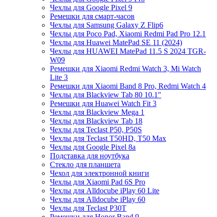
Чехлы для Google Pixel 9
Ремешки для смарт-часов
Чехлы для Samsung Galaxy Z Flip6
Чехлы для Poco Pad, Xiaomi Redmi Pad Pro 12.1
Чехлы для Huawei MatePad SE 11 (2024)
Чехлы для HUAWEI MatePad 11.5 S 2024 TGR-
W09
Ремешки для Xiaomi Redmi Watch 3, Mi Watch
Lite 3
Ремешки для Xiaomi Band 8 Pro, Redmi Watch 4
Чехлы для Blackview Tab 80 10.1"
Ремешки для Huawei Watch Fit 3
Чехлы для Blackview Mega 1
Чехлы для Blackview Tab 18
Чехлы для Teclast P50, P50S
Чехлы для Teclast T50HD, T50 Max
Чехлы для Google Pixel 8a
Подставка для ноутбука
Стекло для планшета
Чехол для электронной книги
Чехлы для Xiaomi Pad 6S Pro
Чехлы для Alldocube iPlay 60 Lite
Чехлы для Alldocube iPlay 60
Чехлы для Teclast P30T
Ремешки для Honor Band 9