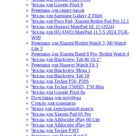
Чехлы для Google Pixel 9
Ремешки для смарт-часов
Чехлы для Samsung Galaxy Z Flip6
Чехлы для Poco Pad, Xiaomi Redmi Pad Pro 12.1
Чехлы для Huawei MatePad SE 11 (2024)
Чехлы для HUAWEI MatePad 11.5 S 2024 TGR-
W09
Ремешки для Xiaomi Redmi Watch 3, Mi Watch
Lite 3
Ремешки для Xiaomi Band 8 Pro, Redmi Watch 4
Чехлы для Blackview Tab 80 10.1"
Ремешки для Huawei Watch Fit 3
Чехлы для Blackview Mega 1
Чехлы для Blackview Tab 18
Чехлы для Teclast P50, P50S
Чехлы для Teclast T50HD, T50 Max
Чехлы для Google Pixel 8a
Подставка для ноутбука
Стекло для планшета
Чехол для электронной книги
Чехлы для Xiaomi Pad 6S Pro
Чехлы для Alldocube iPlay 60 Lite
Чехлы для Alldocube iPlay 60
Чехлы для Teclast P30T
Ремешки для Honor Band 9