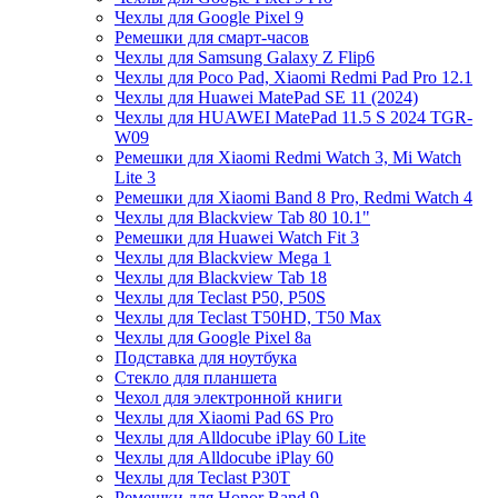
Чехлы для Google Pixel 9
Ремешки для смарт-часов
Чехлы для Samsung Galaxy Z Flip6
Чехлы для Poco Pad, Xiaomi Redmi Pad Pro 12.1
Чехлы для Huawei MatePad SE 11 (2024)
Чехлы для HUAWEI MatePad 11.5 S 2024 TGR-
W09
Ремешки для Xiaomi Redmi Watch 3, Mi Watch
Lite 3
Ремешки для Xiaomi Band 8 Pro, Redmi Watch 4
Чехлы для Blackview Tab 80 10.1"
Ремешки для Huawei Watch Fit 3
Чехлы для Blackview Mega 1
Чехлы для Blackview Tab 18
Чехлы для Teclast P50, P50S
Чехлы для Teclast T50HD, T50 Max
Чехлы для Google Pixel 8a
Подставка для ноутбука
Стекло для планшета
Чехол для электронной книги
Чехлы для Xiaomi Pad 6S Pro
Чехлы для Alldocube iPlay 60 Lite
Чехлы для Alldocube iPlay 60
Чехлы для Teclast P30T
Ремешки для Honor Band 9