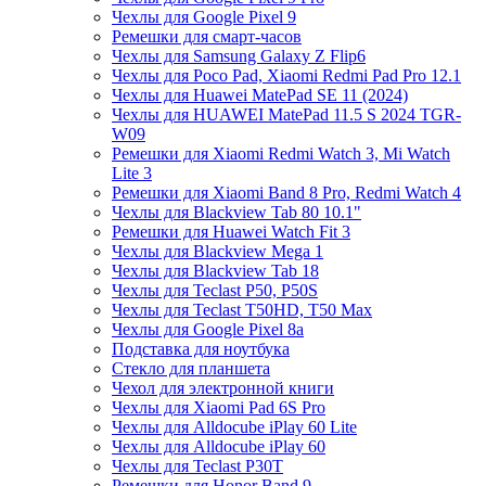
Чехлы для Google Pixel 9
Ремешки для смарт-часов
Чехлы для Samsung Galaxy Z Flip6
Чехлы для Poco Pad, Xiaomi Redmi Pad Pro 12.1
Чехлы для Huawei MatePad SE 11 (2024)
Чехлы для HUAWEI MatePad 11.5 S 2024 TGR-
W09
Ремешки для Xiaomi Redmi Watch 3, Mi Watch
Lite 3
Ремешки для Xiaomi Band 8 Pro, Redmi Watch 4
Чехлы для Blackview Tab 80 10.1"
Ремешки для Huawei Watch Fit 3
Чехлы для Blackview Mega 1
Чехлы для Blackview Tab 18
Чехлы для Teclast P50, P50S
Чехлы для Teclast T50HD, T50 Max
Чехлы для Google Pixel 8a
Подставка для ноутбука
Стекло для планшета
Чехол для электронной книги
Чехлы для Xiaomi Pad 6S Pro
Чехлы для Alldocube iPlay 60 Lite
Чехлы для Alldocube iPlay 60
Чехлы для Teclast P30T
Ремешки для Honor Band 9