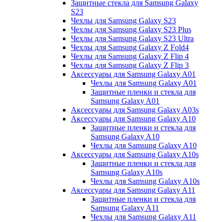
Защитные стекла для Samsung Galaxy
S23
Чехлы для Samsung Galaxy S23
Чехлы для Samsung Galaxy S23 Plus
Чехлы для Samsung Galaxy S23 Ultra
Чехлы для Samsung Galaxy Z Fold4
Чехлы для Samsung Galaxy Z Flip 4
Чехлы для Samsung Galaxy Z Flip 3
Аксессуары для Samsung Galaxy A01
Чехлы для Samsung Galaxy A01
Защитные пленки и стекла для
Samsung Galaxy A01
Аксессуары для Samsung Galaxy A03s
Аксессуары для Samsung Galaxy A10
Защитные пленки и стекла для
Samsung Galaxy A10
Чехлы для Samsung Galaxy A10
Аксессуары для Samsung Galaxy A10s
Защитные пленки и стекла для
Samsung Galaxy A10s
Чехлы для Samsung Galaxy A10s
Аксессуары для Samsung Galaxy A11
Защитные пленки и стекла для
Samsung Galaxy A11
Чехлы для Samsung Galaxy A11