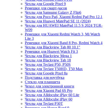
Чехлы для Google Pixel 9
Ремешки для смарт-часов
Чехлы для Samsung Galaxy Z Flip6
Чехлы для Poco Pad, Xiaomi Redmi Pad Pro 12.1
Чехлы для Huawei MatePad SE 11 (2024)
Чехлы для HUAWEI MatePad 11.5 S 2024 TGR-
W09
Ремешки для Xiaomi Redmi Watch 3, Mi Watch
Lite 3
Ремешки для Xiaomi Band 8 Pro, Redmi Watch 4
Чехлы для Blackview Tab 80 10.1"
Ремешки для Huawei Watch Fit 3
Чехлы для Blackview Mega 1
Чехлы для Blackview Tab 18
Чехлы для Teclast P50, P50S
Чехлы для Teclast T50HD, T50 Max
Чехлы для Google Pixel 8a
Подставка для ноутбука
Стекло для планшета
Чехол для электронной книги
Чехлы для Xiaomi Pad 6S Pro
Чехлы для Alldocube iPlay 60 Lite
Чехлы для Alldocube iPlay 60
Чехлы для Teclast P30T
Ремешки для Honor Band 9