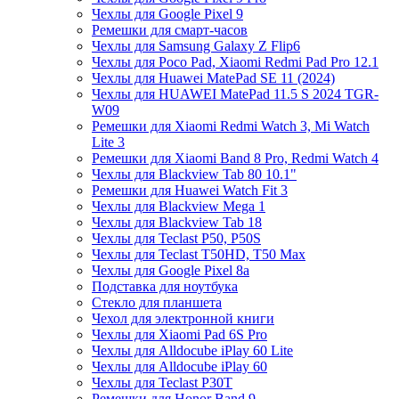
Чехлы для Google Pixel 9
Ремешки для смарт-часов
Чехлы для Samsung Galaxy Z Flip6
Чехлы для Poco Pad, Xiaomi Redmi Pad Pro 12.1
Чехлы для Huawei MatePad SE 11 (2024)
Чехлы для HUAWEI MatePad 11.5 S 2024 TGR-
W09
Ремешки для Xiaomi Redmi Watch 3, Mi Watch
Lite 3
Ремешки для Xiaomi Band 8 Pro, Redmi Watch 4
Чехлы для Blackview Tab 80 10.1"
Ремешки для Huawei Watch Fit 3
Чехлы для Blackview Mega 1
Чехлы для Blackview Tab 18
Чехлы для Teclast P50, P50S
Чехлы для Teclast T50HD, T50 Max
Чехлы для Google Pixel 8a
Подставка для ноутбука
Стекло для планшета
Чехол для электронной книги
Чехлы для Xiaomi Pad 6S Pro
Чехлы для Alldocube iPlay 60 Lite
Чехлы для Alldocube iPlay 60
Чехлы для Teclast P30T
Ремешки для Honor Band 9