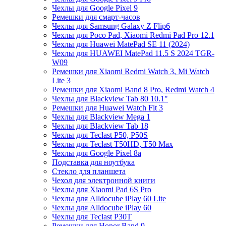
Чехлы для Google Pixel 9
Ремешки для смарт-часов
Чехлы для Samsung Galaxy Z Flip6
Чехлы для Poco Pad, Xiaomi Redmi Pad Pro 12.1
Чехлы для Huawei MatePad SE 11 (2024)
Чехлы для HUAWEI MatePad 11.5 S 2024 TGR-
W09
Ремешки для Xiaomi Redmi Watch 3, Mi Watch
Lite 3
Ремешки для Xiaomi Band 8 Pro, Redmi Watch 4
Чехлы для Blackview Tab 80 10.1"
Ремешки для Huawei Watch Fit 3
Чехлы для Blackview Mega 1
Чехлы для Blackview Tab 18
Чехлы для Teclast P50, P50S
Чехлы для Teclast T50HD, T50 Max
Чехлы для Google Pixel 8a
Подставка для ноутбука
Стекло для планшета
Чехол для электронной книги
Чехлы для Xiaomi Pad 6S Pro
Чехлы для Alldocube iPlay 60 Lite
Чехлы для Alldocube iPlay 60
Чехлы для Teclast P30T
Ремешки для Honor Band 9