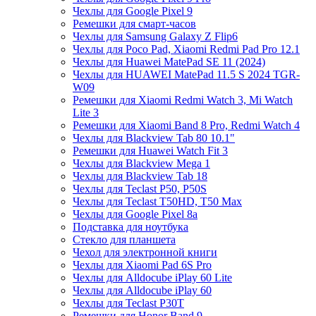
Чехлы для Google Pixel 9
Ремешки для смарт-часов
Чехлы для Samsung Galaxy Z Flip6
Чехлы для Poco Pad, Xiaomi Redmi Pad Pro 12.1
Чехлы для Huawei MatePad SE 11 (2024)
Чехлы для HUAWEI MatePad 11.5 S 2024 TGR-
W09
Ремешки для Xiaomi Redmi Watch 3, Mi Watch
Lite 3
Ремешки для Xiaomi Band 8 Pro, Redmi Watch 4
Чехлы для Blackview Tab 80 10.1"
Ремешки для Huawei Watch Fit 3
Чехлы для Blackview Mega 1
Чехлы для Blackview Tab 18
Чехлы для Teclast P50, P50S
Чехлы для Teclast T50HD, T50 Max
Чехлы для Google Pixel 8a
Подставка для ноутбука
Стекло для планшета
Чехол для электронной книги
Чехлы для Xiaomi Pad 6S Pro
Чехлы для Alldocube iPlay 60 Lite
Чехлы для Alldocube iPlay 60
Чехлы для Teclast P30T
Ремешки для Honor Band 9