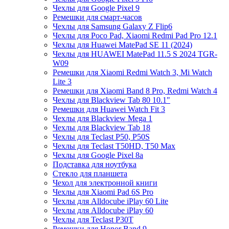
Чехлы для Google Pixel 9
Ремешки для смарт-часов
Чехлы для Samsung Galaxy Z Flip6
Чехлы для Poco Pad, Xiaomi Redmi Pad Pro 12.1
Чехлы для Huawei MatePad SE 11 (2024)
Чехлы для HUAWEI MatePad 11.5 S 2024 TGR-
W09
Ремешки для Xiaomi Redmi Watch 3, Mi Watch
Lite 3
Ремешки для Xiaomi Band 8 Pro, Redmi Watch 4
Чехлы для Blackview Tab 80 10.1"
Ремешки для Huawei Watch Fit 3
Чехлы для Blackview Mega 1
Чехлы для Blackview Tab 18
Чехлы для Teclast P50, P50S
Чехлы для Teclast T50HD, T50 Max
Чехлы для Google Pixel 8a
Подставка для ноутбука
Стекло для планшета
Чехол для электронной книги
Чехлы для Xiaomi Pad 6S Pro
Чехлы для Alldocube iPlay 60 Lite
Чехлы для Alldocube iPlay 60
Чехлы для Teclast P30T
Ремешки для Honor Band 9