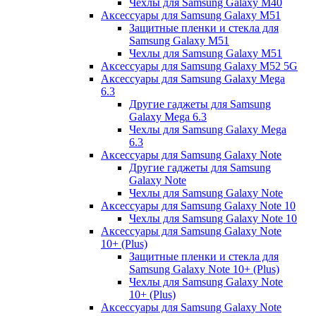
Чехлы для Samsung Galaxy M40
Аксессуары для Samsung Galaxy M51
Защитные пленки и стекла для
Samsung Galaxy M51
Чехлы для Samsung Galaxy M51
Аксессуары для Samsung Galaxy M52 5G
Аксессуары для Samsung Galaxy Mega
6.3
Другие гаджеты для Samsung
Galaxy Mega 6.3
Чехлы для Samsung Galaxy Mega
6.3
Аксессуары для Samsung Galaxy Note
Другие гаджеты для Samsung
Galaxy Note
Чехлы для Samsung Galaxy Note
Аксессуары для Samsung Galaxy Note 10
Чехлы для Samsung Galaxy Note 10
Аксессуары для Samsung Galaxy Note
10+ (Plus)
Защитные пленки и стекла для
Samsung Galaxy Note 10+ (Plus)
Чехлы для Samsung Galaxy Note
10+ (Plus)
Аксессуары для Samsung Galaxy Note