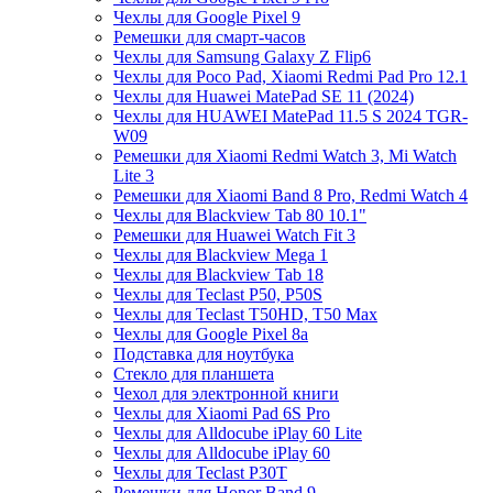
Чехлы для Google Pixel 9
Ремешки для смарт-часов
Чехлы для Samsung Galaxy Z Flip6
Чехлы для Poco Pad, Xiaomi Redmi Pad Pro 12.1
Чехлы для Huawei MatePad SE 11 (2024)
Чехлы для HUAWEI MatePad 11.5 S 2024 TGR-
W09
Ремешки для Xiaomi Redmi Watch 3, Mi Watch
Lite 3
Ремешки для Xiaomi Band 8 Pro, Redmi Watch 4
Чехлы для Blackview Tab 80 10.1"
Ремешки для Huawei Watch Fit 3
Чехлы для Blackview Mega 1
Чехлы для Blackview Tab 18
Чехлы для Teclast P50, P50S
Чехлы для Teclast T50HD, T50 Max
Чехлы для Google Pixel 8a
Подставка для ноутбука
Стекло для планшета
Чехол для электронной книги
Чехлы для Xiaomi Pad 6S Pro
Чехлы для Alldocube iPlay 60 Lite
Чехлы для Alldocube iPlay 60
Чехлы для Teclast P30T
Ремешки для Honor Band 9