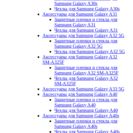
Samsung Galaxy A30s
Чехлы для Samsung Galaxy A30s
Аксессуары для Samsung Galaxy A31
Защитные пленки и стекла для
Samsung Galaxy A31
Чехлы для Samsung Galaxy A31
Аксессуары для Samsung Galaxy A32 5G
Защитные пленки и стекла для
Samsung Galaxy A32 5G
Чехлы для Samsung Galaxy A32 5G
Аксессуары для Samsung Galaxy A32
SM-A325F
Защитные пленки и стекла для
Samsung Galaxy A32 SM-A325F
Чехлы для Samsung Galaxy A32
SM-A325F
Аксессуары для Samsung Galaxy A33 5G
Аксессуары для Samsung Galaxy A40
Защитные пленки и стекла для
Samsung Galaxy A40
Чехлы для Samsung Galaxy A40
Аксессуары для Samsung Galaxy A40s
Защитные пленки и стекла для
Samsung Galaxy A40s
Чехлы для Samsung Galaxy A40s