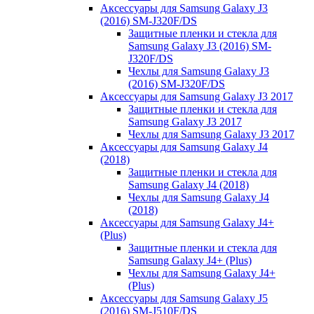
Аксессуары для Samsung Galaxy J3
(2016) SM-J320F/DS
Защитные пленки и стекла для
Samsung Galaxy J3 (2016) SM-
J320F/DS
Чехлы для Samsung Galaxy J3
(2016) SM-J320F/DS
Аксессуары для Samsung Galaxy J3 2017
Защитные пленки и стекла для
Samsung Galaxy J3 2017
Чехлы для Samsung Galaxy J3 2017
Аксессуары для Samsung Galaxy J4
(2018)
Защитные пленки и стекла для
Samsung Galaxy J4 (2018)
Чехлы для Samsung Galaxy J4
(2018)
Аксессуары для Samsung Galaxy J4+
(Plus)
Защитные пленки и стекла для
Samsung Galaxy J4+ (Plus)
Чехлы для Samsung Galaxy J4+
(Plus)
Аксессуары для Samsung Galaxy J5
(2016) SM-J510F/DS