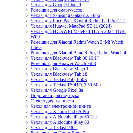
Чехлы для Google Pixel 9
Ремешки для смарт-часов
Чехлы для Samsung Galaxy Z Flip6
Чехлы для Poco Pad, Xiaomi Redmi Pad Pro 12.1
Чехлы для Huawei MatePad SE 11 (2024)
Чехлы для HUAWEI MatePad 11.5 S 2024 TGR-
W09
Ремешки для Xiaomi Redmi Watch 3, Mi Watch
Lite 3
Ремешки для Xiaomi Band 8 Pro, Redmi Watch 4
Чехлы для Blackview Tab 80 10.1"
Ремешки для Huawei Watch Fit 3
Чехлы для Blackview Mega 1
Чехлы для Blackview Tab 18
Чехлы для Teclast P50, P50S
Чехлы для Teclast T50HD, T50 Max
Чехлы для Google Pixel 8a
Подставка для ноутбука
Стекло для планшета
Чехол для электронной книги
Чехлы для Xiaomi Pad 6S Pro
Чехлы для Alldocube iPlay 60 Lite
Чехлы для Alldocube iPlay 60
Чехлы для Teclast P30T
Ремешки для Honor Band 9