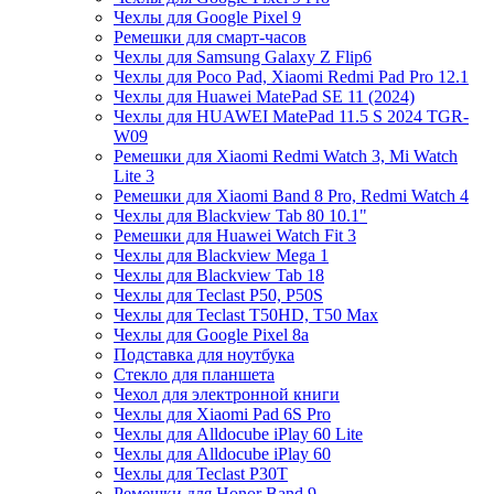
Чехлы для Google Pixel 9
Ремешки для смарт-часов
Чехлы для Samsung Galaxy Z Flip6
Чехлы для Poco Pad, Xiaomi Redmi Pad Pro 12.1
Чехлы для Huawei MatePad SE 11 (2024)
Чехлы для HUAWEI MatePad 11.5 S 2024 TGR-
W09
Ремешки для Xiaomi Redmi Watch 3, Mi Watch
Lite 3
Ремешки для Xiaomi Band 8 Pro, Redmi Watch 4
Чехлы для Blackview Tab 80 10.1"
Ремешки для Huawei Watch Fit 3
Чехлы для Blackview Mega 1
Чехлы для Blackview Tab 18
Чехлы для Teclast P50, P50S
Чехлы для Teclast T50HD, T50 Max
Чехлы для Google Pixel 8a
Подставка для ноутбука
Стекло для планшета
Чехол для электронной книги
Чехлы для Xiaomi Pad 6S Pro
Чехлы для Alldocube iPlay 60 Lite
Чехлы для Alldocube iPlay 60
Чехлы для Teclast P30T
Ремешки для Honor Band 9