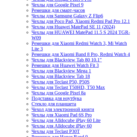
Чехлы для Google Pixel 9
Ремешки для смарт-часов
Чехлы для Samsung Galaxy Z Flip6
Чехлы для Poco Pad, Xiaomi Redmi Pad Pro 12.1
Чехлы для Huawei MatePad SE 11 (2024)
Чехлы для HUAWEI MatePad 11.5 S 2024 TGR-
W09
Ремешки для Xiaomi Redmi Watch 3, Mi Watch
Lite 3
Ремешки для Xiaomi Band 8 Pro, Redmi Watch 4
Чехлы для Blackview Tab 80 10.1"
Ремешки для Huawei Watch Fit 3
Чехлы для Blackview Mega 1
Чехлы для Blackview Tab 18
Чехлы для Teclast P50, P50S
Чехлы для Teclast T50HD, T50 Max
Чехлы для Google Pixel 8a
Подставка для ноутбука
Стекло для планшета
Чехол для электронной книги
Чехлы для Xiaomi Pad 6S Pro
Чехлы для Alldocube iPlay 60 Lite
Чехлы для Alldocube iPlay 60
Чехлы для Teclast P30T
Ремешки для Honor Band 9