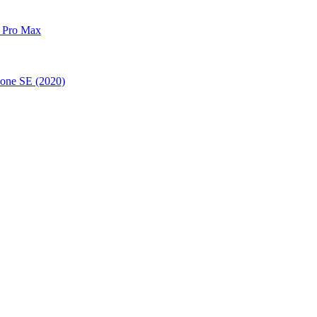
 Pro Max
one SE (2020)