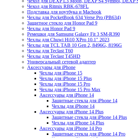
Чехол для DEXP L3 Moon, DEXP S4 Symbol, DEXP 
Чехол для Ritmix RBK-678FL
Подставка для ноутбука и Macbook
Чехлы для PocketBook 634 Verse Pro (PB634)
Защитное стекло для Honor Pad 9
Чехлы для Honor Pad 9
Ремешки для Samsung Galaxy Fit 3 SM-R390
Чехлы для Chuwi Hi10 XPro 10.1" 2023
Чехлы для TCL TAB 10 Gen 2, 8496G, 8196G
Чехлы для Teclast T60
Чехлы для Teclast T45HD
Универсальный сетевой адаптер
Аксессуары для iPhone
Чехлы для iPhone 15
Чехлы для iPhone 15 Plus
Чехлы для iPhone 15 Pro
Чехлы для iPhone 15 Pro Max
Аксессуары для iPhone 14
Защитные стекла для iPhone 14
Чехлы для iPhone 14
Аксессуары для iPhone 14 Plus
Защитные стекла для iPhone 14 Plus
Чехлы для iPhone 14 Plus
Аксессуары для iPhone 14 Pro
Защитные стекла для iPhone 14 Pro