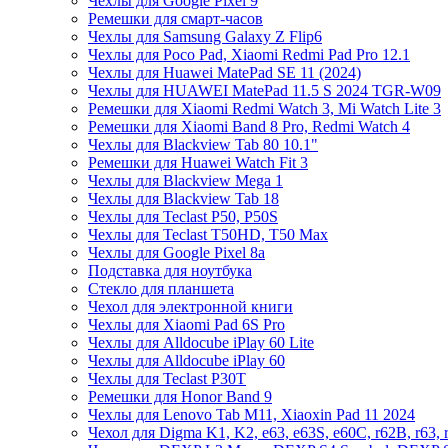
Чехлы для Google Pixel 9
Ремешки для смарт-часов
Чехлы для Samsung Galaxy Z Flip6
Чехлы для Poco Pad, Xiaomi Redmi Pad Pro 12.1
Чехлы для Huawei MatePad SE 11 (2024)
Чехлы для HUAWEI MatePad 11.5 S 2024 TGR-W09
Ремешки для Xiaomi Redmi Watch 3, Mi Watch Lite 3
Ремешки для Xiaomi Band 8 Pro, Redmi Watch 4
Чехлы для Blackview Tab 80 10.1"
Ремешки для Huawei Watch Fit 3
Чехлы для Blackview Mega 1
Чехлы для Blackview Tab 18
Чехлы для Teclast P50, P50S
Чехлы для Teclast T50HD, T50 Max
Чехлы для Google Pixel 8a
Подставка для ноутбука
Стекло для планшета
Чехол для электронной книги
Чехлы для Xiaomi Pad 6S Pro
Чехлы для Alldocube iPlay 60 Lite
Чехлы для Alldocube iPlay 60
Чехлы для Teclast P30T
Ремешки для Honor Band 9
Чехлы для Lenovo Tab M11, Xiaoxin Pad 11 2024
Чехол для Digma K1, K2, e63, e63S, e60C, r62B, r63, 