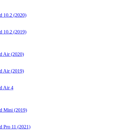
 10.2 (2020)
 10.2 (2019)
 Air (2020)
 Air (2019)
 Air 4
d Mini (2019)
 Pro 11 (2021)