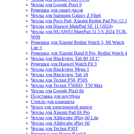
Чехлы для Google Pixel 9
Ремешки для смарт-часов
Чехлы для Samsung Galaxy Z Flip6
Чехлы для Poco Pad, Xiaomi Redmi Pad Pro 12.1
Чехлы для Huawei MatePad SE 11 (2024)
Чехлы для HUAWEI MatePad 11.5 S 2024 TGR-
W09
Ремешки для Xiaomi Redmi Watch 3, Mi Watch
Lite 3
Ремешки для Xiaomi Band 8 Pro, Redmi Watch 4
Чехлы для Blackview Tab 80 10.1"
Ремешки для Huawei Watch Fit 3
Чехлы для Blackview Mega 1
Чехлы для Blackview Tab 18
Чехлы для Teclast P50, P50S
Чехлы для Teclast T50HD, T50 Max
Чехлы для Google Pixel 8a
Подставка для ноутбука
Стекло для планшета
Чехол для электронной книги
Чехлы для Xiaomi Pad 6S Pro
Чехлы для Alldocube iPlay 60 Lite
Чехлы для Alldocube iPlay 60
Чехлы для Teclast P30T
Ремешки для Honor Band 9