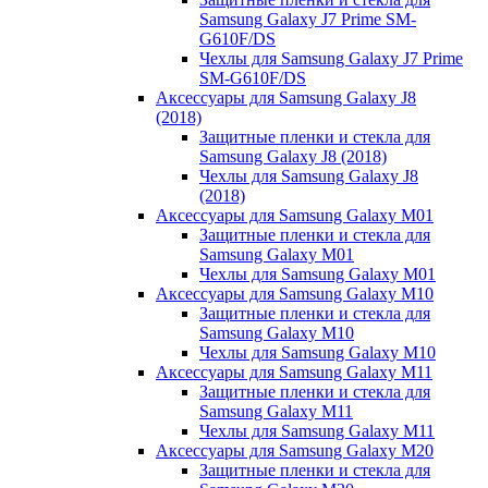
Samsung Galaxy J7 Prime SM-
G610F/DS
Чехлы для Samsung Galaxy J7 Prime
SM-G610F/DS
Аксессуары для Samsung Galaxy J8
(2018)
Защитные пленки и стекла для
Samsung Galaxy J8 (2018)
Чехлы для Samsung Galaxy J8
(2018)
Аксессуары для Samsung Galaxy M01
Защитные пленки и стекла для
Samsung Galaxy M01
Чехлы для Samsung Galaxy M01
Аксессуары для Samsung Galaxy M10
Защитные пленки и стекла для
Samsung Galaxy M10
Чехлы для Samsung Galaxy M10
Аксессуары для Samsung Galaxy M11
Защитные пленки и стекла для
Samsung Galaxy M11
Чехлы для Samsung Galaxy M11
Аксессуары для Samsung Galaxy M20
Защитные пленки и стекла для