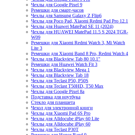
Чехлы для Google Pixel 9
Ремешки для смарт-часов
Чехлы для Samsung Galaxy Z Flip6
Чехлы для Poco Pad, Xiaomi Redmi Pad Pro 12.1
Чехлы для Huawei MatePad SE 11 (2024)
Чехлы для HUAWEI MatePad 11.5 S 2024 TGR-
W09
Ремешки для Xiaomi Redmi Watch 3, Mi Watch
Lite 3
Ремешки для Xiaomi Band 8 Pro, Redmi Watch 4
Чехлы для Blackview Tab 80 10.1"
Ремешки для Huawei Watch Fit 3
Чехлы для Blackview Mega 1
Чехлы для Blackview Tab 18
Чехлы для Teclast P50, P50S
Чехлы для Teclast T50HD, T50 Max
Чехлы для Google Pixel 8a
Подставка для ноутбука
Стекло для планшета
Чехол для электронной книги
Чехлы для Xiaomi Pad 6S Pro
Чехлы для Alldocube iPlay 60 Lite
Чехлы для Alldocube iPlay 60
Чехлы для Teclast P30T
Ремешки для Honor Band 9