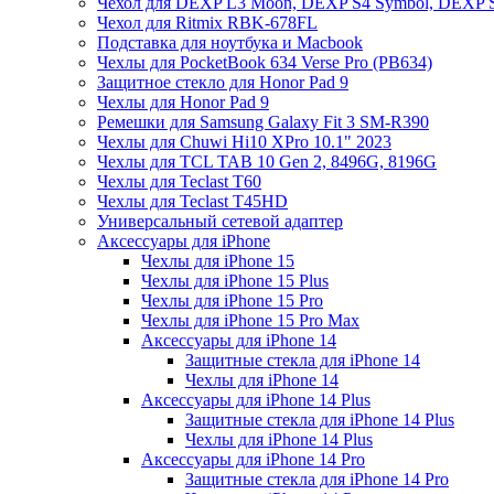
Чехол для DEXP L3 Moon, DEXP S4 Symbol, DEXP 
Чехол для Ritmix RBK-678FL
Подставка для ноутбука и Macbook
Чехлы для PocketBook 634 Verse Pro (PB634)
Защитное стекло для Honor Pad 9
Чехлы для Honor Pad 9
Ремешки для Samsung Galaxy Fit 3 SM-R390
Чехлы для Chuwi Hi10 XPro 10.1" 2023
Чехлы для TCL TAB 10 Gen 2, 8496G, 8196G
Чехлы для Teclast T60
Чехлы для Teclast T45HD
Универсальный сетевой адаптер
Аксессуары для iPhone
Чехлы для iPhone 15
Чехлы для iPhone 15 Plus
Чехлы для iPhone 15 Pro
Чехлы для iPhone 15 Pro Max
Аксессуары для iPhone 14
Защитные стекла для iPhone 14
Чехлы для iPhone 14
Аксессуары для iPhone 14 Plus
Защитные стекла для iPhone 14 Plus
Чехлы для iPhone 14 Plus
Аксессуары для iPhone 14 Pro
Защитные стекла для iPhone 14 Pro