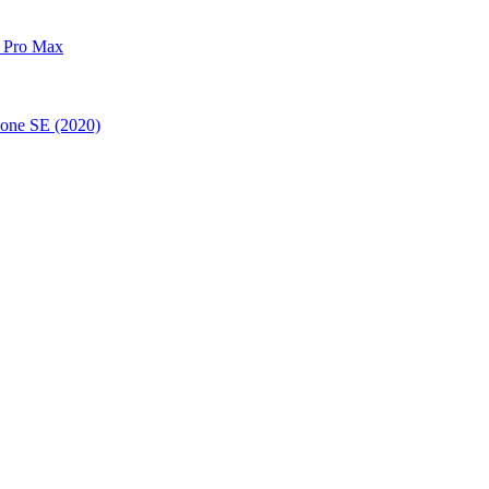
 Pro Max
one SE (2020)