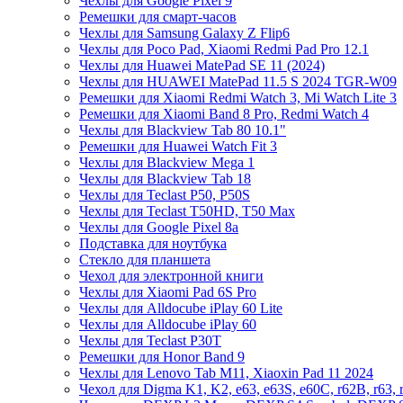
Чехлы для Google Pixel 9
Ремешки для смарт-часов
Чехлы для Samsung Galaxy Z Flip6
Чехлы для Poco Pad, Xiaomi Redmi Pad Pro 12.1
Чехлы для Huawei MatePad SE 11 (2024)
Чехлы для HUAWEI MatePad 11.5 S 2024 TGR-W09
Ремешки для Xiaomi Redmi Watch 3, Mi Watch Lite 3
Ремешки для Xiaomi Band 8 Pro, Redmi Watch 4
Чехлы для Blackview Tab 80 10.1"
Ремешки для Huawei Watch Fit 3
Чехлы для Blackview Mega 1
Чехлы для Blackview Tab 18
Чехлы для Teclast P50, P50S
Чехлы для Teclast T50HD, T50 Max
Чехлы для Google Pixel 8a
Подставка для ноутбука
Стекло для планшета
Чехол для электронной книги
Чехлы для Xiaomi Pad 6S Pro
Чехлы для Alldocube iPlay 60 Lite
Чехлы для Alldocube iPlay 60
Чехлы для Teclast P30T
Ремешки для Honor Band 9
Чехлы для Lenovo Tab M11, Xiaoxin Pad 11 2024
Чехол для Digma K1, K2, e63, e63S, e60C, r62B, r63, 