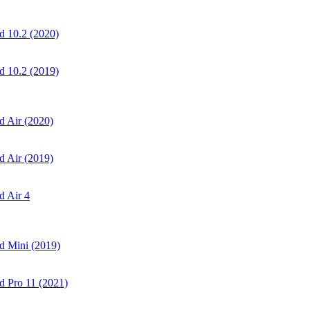
 10.2 (2020)
 10.2 (2019)
 Air (2020)
 Air (2019)
 Air 4
d Mini (2019)
 Pro 11 (2021)