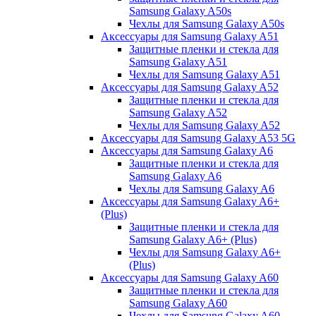
Samsung Galaxy A50s
Чехлы для Samsung Galaxy A50s
Аксессуары для Samsung Galaxy A51
Защитные пленки и стекла для
Samsung Galaxy A51
Чехлы для Samsung Galaxy A51
Аксессуары для Samsung Galaxy A52
Защитные пленки и стекла для
Samsung Galaxy A52
Чехлы для Samsung Galaxy A52
Аксессуары для Samsung Galaxy A53 5G
Аксессуары для Samsung Galaxy A6
Защитные пленки и стекла для
Samsung Galaxy A6
Чехлы для Samsung Galaxy A6
Аксессуары для Samsung Galaxy A6+
(Plus)
Защитные пленки и стекла для
Samsung Galaxy A6+ (Plus)
Чехлы для Samsung Galaxy A6+
(Plus)
Аксессуары для Samsung Galaxy A60
Защитные пленки и стекла для
Samsung Galaxy A60
Чехлы для Samsung Galaxy A60