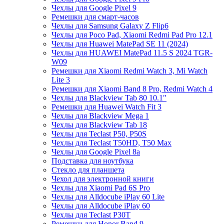
Чехлы для Google Pixel 9
Ремешки для смарт-часов
Чехлы для Samsung Galaxy Z Flip6
Чехлы для Poco Pad, Xiaomi Redmi Pad Pro 12.1
Чехлы для Huawei MatePad SE 11 (2024)
Чехлы для HUAWEI MatePad 11.5 S 2024 TGR-
W09
Ремешки для Xiaomi Redmi Watch 3, Mi Watch
Lite 3
Ремешки для Xiaomi Band 8 Pro, Redmi Watch 4
Чехлы для Blackview Tab 80 10.1"
Ремешки для Huawei Watch Fit 3
Чехлы для Blackview Mega 1
Чехлы для Blackview Tab 18
Чехлы для Teclast P50, P50S
Чехлы для Teclast T50HD, T50 Max
Чехлы для Google Pixel 8a
Подставка для ноутбука
Стекло для планшета
Чехол для электронной книги
Чехлы для Xiaomi Pad 6S Pro
Чехлы для Alldocube iPlay 60 Lite
Чехлы для Alldocube iPlay 60
Чехлы для Teclast P30T
Ремешки для Honor Band 9