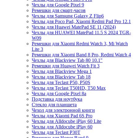
Чехлы для Google Pixel 9
Ремешки для смарт-часов
Чехлы для Samsung Galaxy Z Flip6
Чехлы для Poco Pad, Xiaomi Redmi Pad Pro 12.1
Чехлы для Huawei MatePad SE 11 (2024)
Чехлы для HUAWEI MatePad 11.5 S 2024 TGR-
W09
Ремешки для Xiaomi Redmi Watch 3, Mi Watch
Lite 3
Ремешки для Xiaomi Band 8 Pro, Redmi Watch 4
Чехлы для Blackview Tab 80 10.1"
Ремешки для Huawei Watch Fit 3
Чехлы для Blackview Mega 1
Чехлы для Blackview Tab 18
Чехлы для Teclast P50, P50S
Чехлы для Teclast T50HD, T50 Max
Чехлы для Google Pixel 8a
Подставка для ноутбука
Стекло для планшета
Чехол для электронной книги
Чехлы для Xiaomi Pad 6S Pro
Чехлы для Alldocube iPlay 60 Lite
Чехлы для Alldocube iPlay 60
Чехлы для Teclast P30T
Ремешки для Honor Band 9