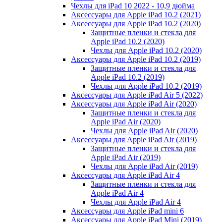
Чехлы для iPad 10 2022 - 10,9 дюйма
Аксессуары для Apple iPad 10.2 (2021)
Аксессуары для Apple iPad 10.2 (2020)
Защитные пленки и стекла для
Apple iPad 10.2 (2020)
Чехлы для Apple iPad 10.2 (2020)
Аксессуары для Apple iPad 10.2 (2019)
Защитные пленки и стекла для
Apple iPad 10.2 (2019)
Чехлы для Apple iPad 10.2 (2019)
Аксессуары для Apple iPad Air 5 (2022)
Аксессуары для Apple iPad Air (2020)
Защитные пленки и стекла для
Apple iPad Air (2020)
Чехлы для Apple iPad Air (2020)
Аксессуары для Apple iPad Air (2019)
Защитные пленки и стекла для
Apple iPad Air (2019)
Чехлы для Apple iPad Air (2019)
Аксессуары для Apple iPad Air 4
Защитные пленки и стекла для
Apple iPad Air 4
Чехлы для Apple iPad Air 4
Аксессуары для Apple iPad mini 6
Аксессуары для Apple iPad Mini (2019)