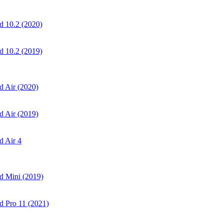
 10.2 (2020)
 10.2 (2019)
 Air (2020)
 Air (2019)
 Air 4
d Mini (2019)
 Pro 11 (2021)