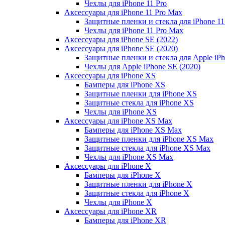
Чехлы для iPhone 11 Pro
Аксессуары для iPhone 11 Pro Max
Защитные пленки и стекла для iPhone 11
Чехлы для iPhone 11 Pro Max
Аксессуары для iPhone SE (2022)
Аксессуары для iPhone SE (2020)
Защитные пленки и стекла для Apple iPh
Чехлы для Apple iPhone SE (2020)
Аксессуары для iPhone ХS
Бамперы для iPhone ХS
Защитные пленки для iPhone ХS
Защитные стекла для iPhone ХS
Чехлы для iPhone ХS
Аксессуары для iPhone ХS Max
Бамперы для iPhone XS Max
Защитные пленки для iPhone XS Max
Защитные стекла для iPhone XS Max
Чехлы для iPhone XS Max
Аксессуары для iPhone X
Бамперы для iPhone X
Защитные пленки для iPhone X
Защитные стекла для iPhone X
Чехлы для iPhone X
Аксессуары для iPhone XR
Бамперы для iPhone XR