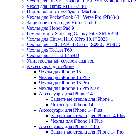
Чехол для DEXP L3 Moon, DEXP S4 Symbol, DEXP 
Чехол для Ritmix RBK-678FL
Подставка для ноутбука и Macbook
Чехлы для PocketBook 634 Verse Pro (PB634)
Защитное стекло для Honor Pad 9
Чехлы для Honor Pad 9
Ремешки для Samsung Galaxy Fit 3 SM-R390
Чехлы для Chuwi Hi10 XPro 10.1" 2023
Чехлы для TCL TAB 10 Gen 2, 8496G, 8196G
Чехлы для Teclast T60
Чехлы для Teclast T45HD
Универсальный сетевой адаптер
Аксессуары для iPhone
Чехлы для iPhone 15
Чехлы для iPhone 15 Plus
Чехлы для iPhone 15 Pro
Чехлы для iPhone 15 Pro Max
Аксессуары для iPhone 14
Защитные стекла для iPhone 14
Чехлы для iPhone 14
Аксессуары для iPhone 14 Plus
Защитные стекла для iPhone 14 Plus
Чехлы для iPhone 14 Plus
Аксессуары для iPhone 14 Pro
Защитные стекла для iPhone 14 Pro