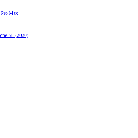
 Pro Max
one SE (2020)