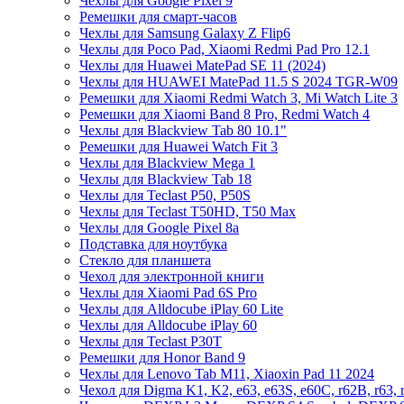
Чехлы для Google Pixel 9
Ремешки для смарт-часов
Чехлы для Samsung Galaxy Z Flip6
Чехлы для Poco Pad, Xiaomi Redmi Pad Pro 12.1
Чехлы для Huawei MatePad SE 11 (2024)
Чехлы для HUAWEI MatePad 11.5 S 2024 TGR-W09
Ремешки для Xiaomi Redmi Watch 3, Mi Watch Lite 3
Ремешки для Xiaomi Band 8 Pro, Redmi Watch 4
Чехлы для Blackview Tab 80 10.1"
Ремешки для Huawei Watch Fit 3
Чехлы для Blackview Mega 1
Чехлы для Blackview Tab 18
Чехлы для Teclast P50, P50S
Чехлы для Teclast T50HD, T50 Max
Чехлы для Google Pixel 8a
Подставка для ноутбука
Стекло для планшета
Чехол для электронной книги
Чехлы для Xiaomi Pad 6S Pro
Чехлы для Alldocube iPlay 60 Lite
Чехлы для Alldocube iPlay 60
Чехлы для Teclast P30T
Ремешки для Honor Band 9
Чехлы для Lenovo Tab M11, Xiaoxin Pad 11 2024
Чехол для Digma K1, K2, e63, e63S, e60C, r62B, r63, 