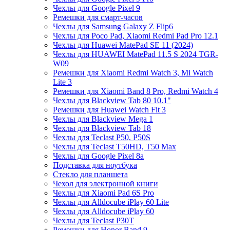
Чехлы для Google Pixel 9
Ремешки для смарт-часов
Чехлы для Samsung Galaxy Z Flip6
Чехлы для Poco Pad, Xiaomi Redmi Pad Pro 12.1
Чехлы для Huawei MatePad SE 11 (2024)
Чехлы для HUAWEI MatePad 11.5 S 2024 TGR-
W09
Ремешки для Xiaomi Redmi Watch 3, Mi Watch
Lite 3
Ремешки для Xiaomi Band 8 Pro, Redmi Watch 4
Чехлы для Blackview Tab 80 10.1"
Ремешки для Huawei Watch Fit 3
Чехлы для Blackview Mega 1
Чехлы для Blackview Tab 18
Чехлы для Teclast P50, P50S
Чехлы для Teclast T50HD, T50 Max
Чехлы для Google Pixel 8a
Подставка для ноутбука
Стекло для планшета
Чехол для электронной книги
Чехлы для Xiaomi Pad 6S Pro
Чехлы для Alldocube iPlay 60 Lite
Чехлы для Alldocube iPlay 60
Чехлы для Teclast P30T
Ремешки для Honor Band 9