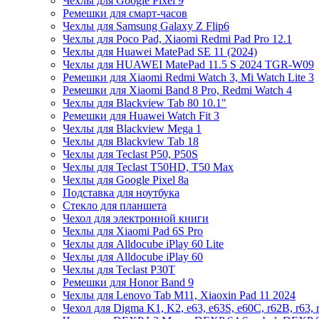
Чехлы для Google Pixel 9
Ремешки для смарт-часов
Чехлы для Samsung Galaxy Z Flip6
Чехлы для Poco Pad, Xiaomi Redmi Pad Pro 12.1
Чехлы для Huawei MatePad SE 11 (2024)
Чехлы для HUAWEI MatePad 11.5 S 2024 TGR-W09
Ремешки для Xiaomi Redmi Watch 3, Mi Watch Lite 3
Ремешки для Xiaomi Band 8 Pro, Redmi Watch 4
Чехлы для Blackview Tab 80 10.1"
Ремешки для Huawei Watch Fit 3
Чехлы для Blackview Mega 1
Чехлы для Blackview Tab 18
Чехлы для Teclast P50, P50S
Чехлы для Teclast T50HD, T50 Max
Чехлы для Google Pixel 8a
Подставка для ноутбука
Стекло для планшета
Чехол для электронной книги
Чехлы для Xiaomi Pad 6S Pro
Чехлы для Alldocube iPlay 60 Lite
Чехлы для Alldocube iPlay 60
Чехлы для Teclast P30T
Ремешки для Honor Band 9
Чехлы для Lenovo Tab M11, Xiaoxin Pad 11 2024
Чехол для Digma K1, K2, e63, e63S, e60C, r62B, r63, 