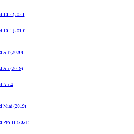
 10.2 (2020)
 10.2 (2019)
 Air (2020)
 Air (2019)
 Air 4
d Mini (2019)
 Pro 11 (2021)