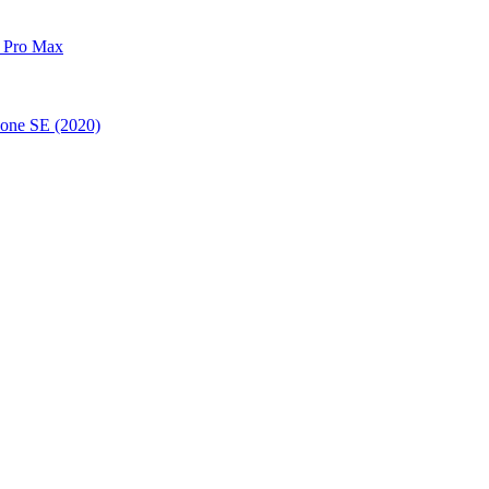
 Pro Max
one SE (2020)