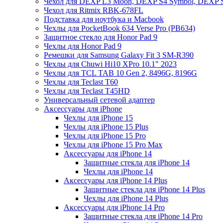
Чехол для DEXP L3 Moon, DEXP S4 Symbol, DEXP 
Чехол для Ritmix RBK-678FL
Подставка для ноутбука и Macbook
Чехлы для PocketBook 634 Verse Pro (PB634)
Защитное стекло для Honor Pad 9
Чехлы для Honor Pad 9
Ремешки для Samsung Galaxy Fit 3 SM-R390
Чехлы для Chuwi Hi10 XPro 10.1" 2023
Чехлы для TCL TAB 10 Gen 2, 8496G, 8196G
Чехлы для Teclast T60
Чехлы для Teclast T45HD
Универсальный сетевой адаптер
Аксессуары для iPhone
Чехлы для iPhone 15
Чехлы для iPhone 15 Plus
Чехлы для iPhone 15 Pro
Чехлы для iPhone 15 Pro Max
Аксессуары для iPhone 14
Защитные стекла для iPhone 14
Чехлы для iPhone 14
Аксессуары для iPhone 14 Plus
Защитные стекла для iPhone 14 Plus
Чехлы для iPhone 14 Plus
Аксессуары для iPhone 14 Pro
Защитные стекла для iPhone 14 Pro