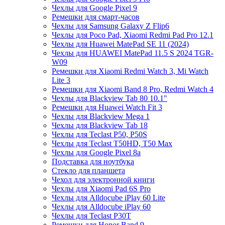
Чехлы для Google Pixel 9
Ремешки для смарт-часов
Чехлы для Samsung Galaxy Z Flip6
Чехлы для Poco Pad, Xiaomi Redmi Pad Pro 12.1
Чехлы для Huawei MatePad SE 11 (2024)
Чехлы для HUAWEI MatePad 11.5 S 2024 TGR-
W09
Ремешки для Xiaomi Redmi Watch 3, Mi Watch
Lite 3
Ремешки для Xiaomi Band 8 Pro, Redmi Watch 4
Чехлы для Blackview Tab 80 10.1"
Ремешки для Huawei Watch Fit 3
Чехлы для Blackview Mega 1
Чехлы для Blackview Tab 18
Чехлы для Teclast P50, P50S
Чехлы для Teclast T50HD, T50 Max
Чехлы для Google Pixel 8a
Подставка для ноутбука
Стекло для планшета
Чехол для электронной книги
Чехлы для Xiaomi Pad 6S Pro
Чехлы для Alldocube iPlay 60 Lite
Чехлы для Alldocube iPlay 60
Чехлы для Teclast P30T
Ремешки для Honor Band 9