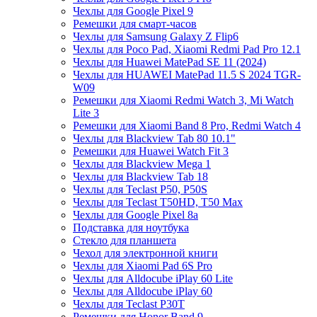
Чехлы для Google Pixel 9
Ремешки для смарт-часов
Чехлы для Samsung Galaxy Z Flip6
Чехлы для Poco Pad, Xiaomi Redmi Pad Pro 12.1
Чехлы для Huawei MatePad SE 11 (2024)
Чехлы для HUAWEI MatePad 11.5 S 2024 TGR-
W09
Ремешки для Xiaomi Redmi Watch 3, Mi Watch
Lite 3
Ремешки для Xiaomi Band 8 Pro, Redmi Watch 4
Чехлы для Blackview Tab 80 10.1"
Ремешки для Huawei Watch Fit 3
Чехлы для Blackview Mega 1
Чехлы для Blackview Tab 18
Чехлы для Teclast P50, P50S
Чехлы для Teclast T50HD, T50 Max
Чехлы для Google Pixel 8a
Подставка для ноутбука
Стекло для планшета
Чехол для электронной книги
Чехлы для Xiaomi Pad 6S Pro
Чехлы для Alldocube iPlay 60 Lite
Чехлы для Alldocube iPlay 60
Чехлы для Teclast P30T
Ремешки для Honor Band 9