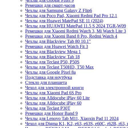
Чехлы для Google Pixel 9
Ремешки для смарт-часов
Чехлы для Samsung Galaxy Z Flip6
Чехлы для Poco Pad, Xiaomi Redmi Pad Pro 12.1
Чехлы для Huawei MatePad SE 11 (2024)
Чехлы для HUAWEI MatePad 11.5 S 2024 TGR-W09
Ремешки для Xiaomi Redmi Watch 3, Mi Watch Lite 3
Ремешки для Xiaomi Band 8 Pro, Redmi Watch 4
Чехлы для Blackview Tab 80 10.1"
Ремешки для Huawei Watch Fit 3
Чехлы для Blackview Mega 1
Чехлы для Blackview Tab 18
Чехлы для Teclast P50, P50S
Чехлы для Teclast T50HD, T50 Max
Чехлы для Google Pixel 8a
Подставка для ноутбука
Стекло для планшета
Чехол для электронной книги
Чехлы для Xiaomi Pad 6S Pro
Чехлы для Alldocube iPlay 60 Lite
Чехлы для Alldocube iPlay 60
Чехлы для Teclast P30T
Ремешки для Honor Band 9
Чехлы для Lenovo Tab M11, Xiaoxin Pad 11 2024
Чехол для Digma K1, K2, e63, e63S, e60C, r62B, r63, 