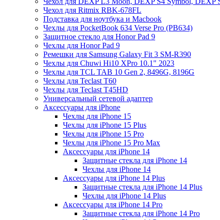
Чехол для DEXP L3 Moon, DEXP S4 Symbol, DEXP 
Чехол для Ritmix RBK-678FL
Подставка для ноутбука и Macbook
Чехлы для PocketBook 634 Verse Pro (PB634)
Защитное стекло для Honor Pad 9
Чехлы для Honor Pad 9
Ремешки для Samsung Galaxy Fit 3 SM-R390
Чехлы для Chuwi Hi10 XPro 10.1" 2023
Чехлы для TCL TAB 10 Gen 2, 8496G, 8196G
Чехлы для Teclast T60
Чехлы для Teclast T45HD
Универсальный сетевой адаптер
Аксессуары для iPhone
Чехлы для iPhone 15
Чехлы для iPhone 15 Plus
Чехлы для iPhone 15 Pro
Чехлы для iPhone 15 Pro Max
Аксессуары для iPhone 14
Защитные стекла для iPhone 14
Чехлы для iPhone 14
Аксессуары для iPhone 14 Plus
Защитные стекла для iPhone 14 Plus
Чехлы для iPhone 14 Plus
Аксессуары для iPhone 14 Pro
Защитные стекла для iPhone 14 Pro