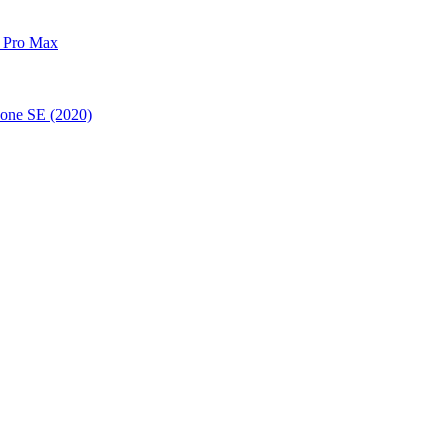
 Pro Max
one SE (2020)