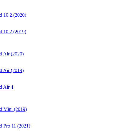
 10.2 (2020)
 10.2 (2019)
 Air (2020)
 Air (2019)
 Air 4
d Mini (2019)
 Pro 11 (2021)